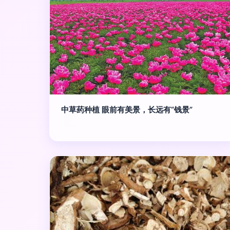
中草药种植 眼前有美景，长远有“钱景”