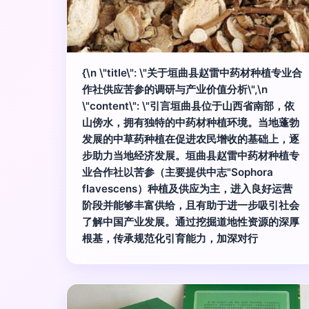
{\n \"title\": \"关于垣曲县赵雷中药材种植专业合
作社供应苦参的调研与产业价值分析\",\n
\"content\": \"引言垣曲县位于山西省南部，依
山傍水，拥有独特的中药材种植环境。当地蓬勃
发展的中草药种植在促进农民增收的基础上，逐
步助力当地经济发展。垣曲县赵雷中药材种植专
业合作社以苦参（主要提供中志"Sophora
flavescens）种植及供应为主，进入良好运营
阶段并能够丰富供给，且有助于进一步吸引社会
了解中国产业发展。通过挖掘道地性资源的深厚
根基，传承规范化引育能力，加深对行