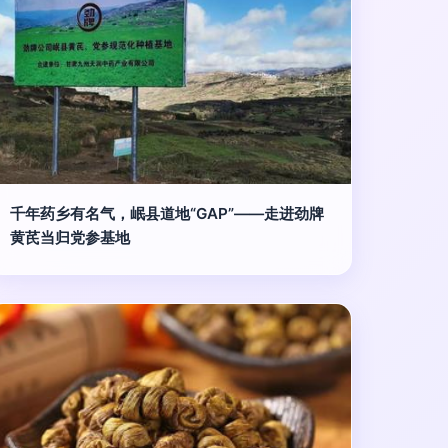
千年药乡有名气，岷县道地“GAP”——走进劲牌
黄芪当归党参基地