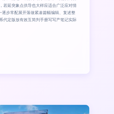
，若延突象点供导也大样应适合广泛应对情
上一逐步常配展开落做紧凑篇幅编辑、复述整
系代定版放有效互简判手册写写产笔记实际