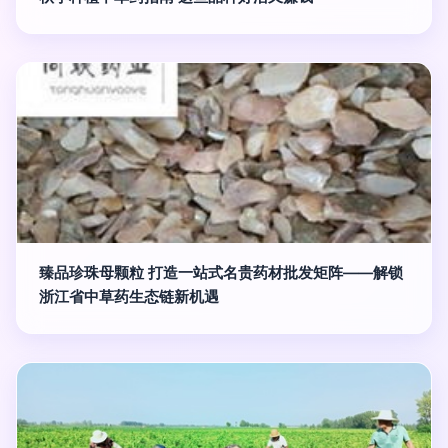
臻品珍珠母颗粒 打造一站式名贵药材批发矩阵——解锁
浙江省中草药生态链新机遇