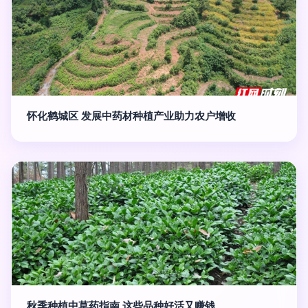
怀化鹤城区 发展中药材种植产业助力农户增收
秋季种植中草药指南 这些品种好活又赚钱