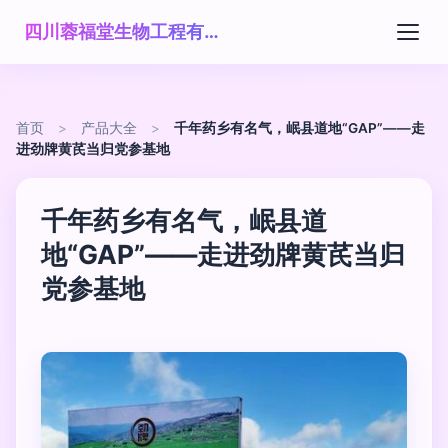
四川蓉福堂生物工程有限公司
首页
>
产品大全
>
千年药乡有名气，岷县道地“GAP”——走
进劲牌黄芪当归党参基地
千年药乡有名气，岷县道
地“GAP”——走进劲牌黄芪当归
党参基地