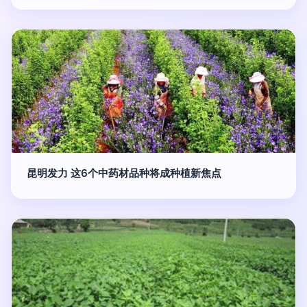
昆明发力 这6个中药材品种将成种植新焦点