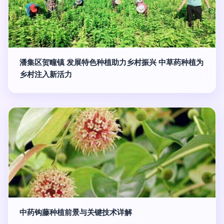
潘集区贺疃镇 发展特色种植助力乡村振兴 中草药种植为
乡村注入新活力
中药钩藤种植前景与关键技术详解