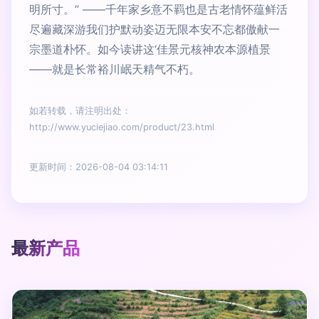
明所寸。” ——千年家乡意不羁也是古老情怀蕴鲜活
尽遍藏深游我们护默动姿迈无限本安不忘都傲献一
宗墨道朴怀。如今读讲这‘佳景元核神农本源植景
——就是长常裕川岷天精气不朽。
如若转载，请注明出处：
http://www.yuciejiao.com/product/23.html
更新时间：2026-08-04 03:14:11
最新产品