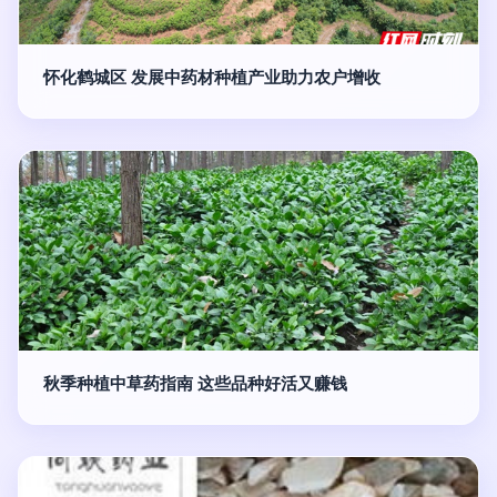
怀化鹤城区 发展中药材种植产业助力农户增收
秋季种植中草药指南 这些品种好活又赚钱