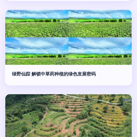
绿野仙踪 解锁中草药种植的绿色发展密码