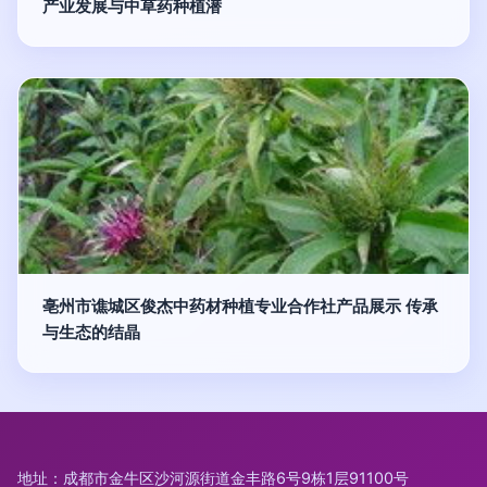
产业发展与中草药种植潜
亳州市谯城区俊杰中药材种植专业合作社产品展示 传承
与生态的结晶
地址：成都市金牛区沙河源街道金丰路6号9栋1层91100号