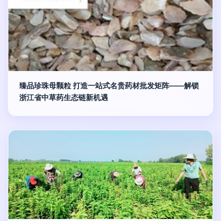
臻品珍珠母颗粒 打造一站式名贵药材批发矩阵——解锁
浙江省中草药生态链新机遇