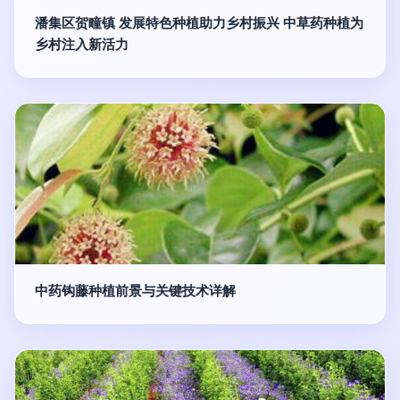
潘集区贺疃镇 发展特色种植助力乡村振兴 中草药种植为
乡村注入新活力
中药钩藤种植前景与关键技术详解