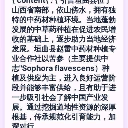
\"content\": \"引言垣曲县位于
山西省南部，依山傍水，拥有独
特的中药材种植环境。当地蓬勃
发展的中草药种植在促进农民增
收的基础上，逐步助力当地经济
发展。垣曲县赵雷中药材种植专
业合作社以苦参（主要提供中
志"Sophora flavescens）种
植及供应为主，进入良好运营阶
段并能够丰富供给，且有助于进
一步吸引社会了解中国产业发
展。通过挖掘道地性资源的深厚
根基，传承规范化引育能力，加
深对行