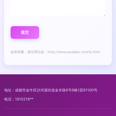
如若转载，请注明出处：http://www.yuciejiao.com/ly.html
地址：成都市金牛区沙河源街道金丰路6号9栋1层91100号
电话：1910219**