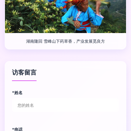
湖南隆回 雪峰山下药草香，产业发展觅良方
访客留言
*姓名
*电话