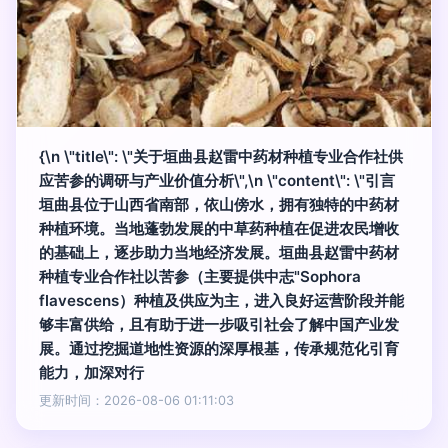
{\n \"title\": \"关于垣曲县赵雷中药材种植专业合作社供
应苦参的调研与产业价值分析\",\n \"content\": \"引言
垣曲县位于山西省南部，依山傍水，拥有独特的中药材
种植环境。当地蓬勃发展的中草药种植在促进农民增收
的基础上，逐步助力当地经济发展。垣曲县赵雷中药材
种植专业合作社以苦参（主要提供中志"Sophora
flavescens）种植及供应为主，进入良好运营阶段并能
够丰富供给，且有助于进一步吸引社会了解中国产业发
展。通过挖掘道地性资源的深厚根基，传承规范化引育
能力，加深对行
更新时间：2026-08-06 01:11:03