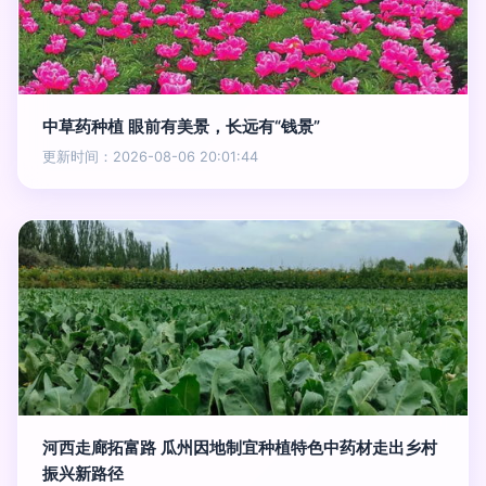
中草药种植 眼前有美景，长远有“钱景”
更新时间：2026-08-06 20:01:44
河西走廊拓富路 瓜州因地制宜种植特色中药材走出乡村
振兴新路径