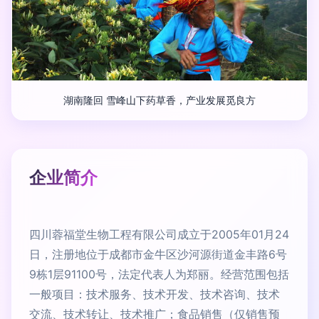
湖南隆回 雪峰山下药草香，产业发展觅良方
企业简介
四川蓉福堂生物工程有限公司成立于2005年01月24
日，注册地位于成都市金牛区沙河源街道金丰路6号
9栋1层91100号，法定代表人为郑丽。经营范围包括
一般项目：技术服务、技术开发、技术咨询、技术
交流、技术转让、技术推广；食品销售（仅销售预